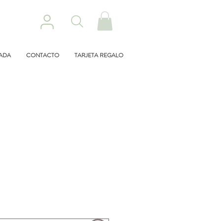
ZADA
CONTACTO
TARJETA REGALO
cio