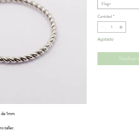
Elegir
Cantidad
*
Agotado
Notificar a
o de 1mm
o taller.