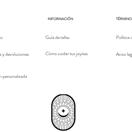
INFORMACIÓN
TÉRMINO
to
Guía de tallas
Política 
Cómo cuidar tus joyitas
 y devoluciones
Aviso leg
n personalizada