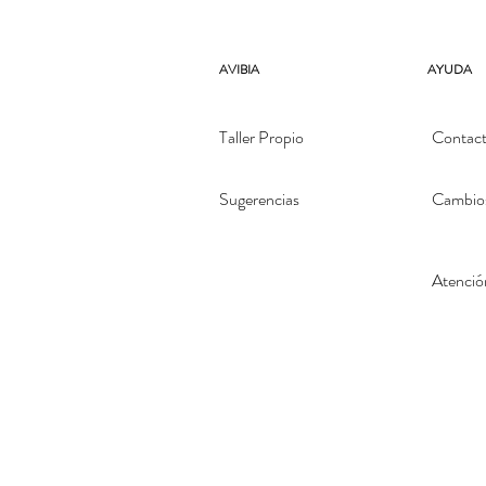
AVIBIA
AYUDA
Taller Propio
Contac
Sugerencias
Cambios
Atenció