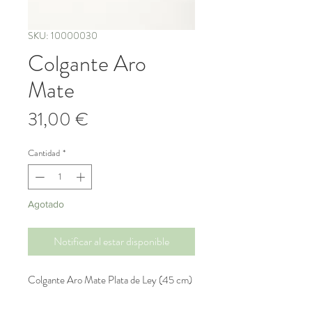
SKU: 10000030
Colgante Aro
Mate
Precio
31,00 €
Cantidad
*
Agotado
Notificar al estar disponible
Colgante Aro Mate Plata de Ley (45 cm)