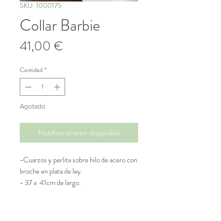
SKU: 1000175
Collar Barbie
Precio
41,00 €
Cantidad
*
Agotado
Notificar al estar disponible
-Cuarzos y perlita sobre hilo de acero con
broche en plata de ley.
- 37 a 41cm de largo.