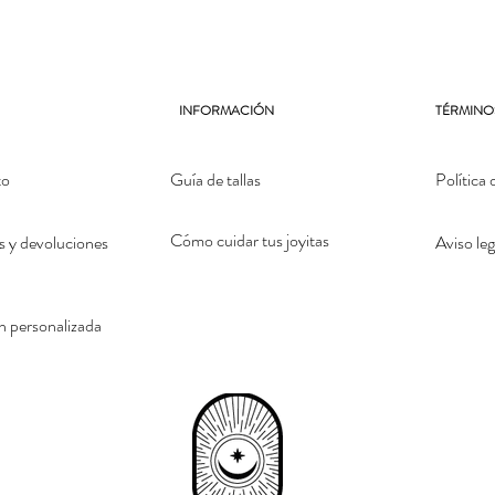
INFORMACIÓN
TÉRMINO
to
Guía de tallas
Política 
Cómo cuidar tus joyitas
 y devoluciones
Aviso leg
n personalizada