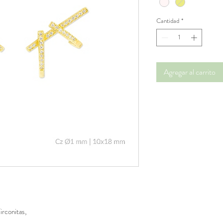
Cantidad
*
Agregar al carrito
irconitas,