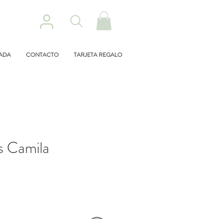
ZADA
CONTACTO
TARJETA REGALO
s Camila
cio