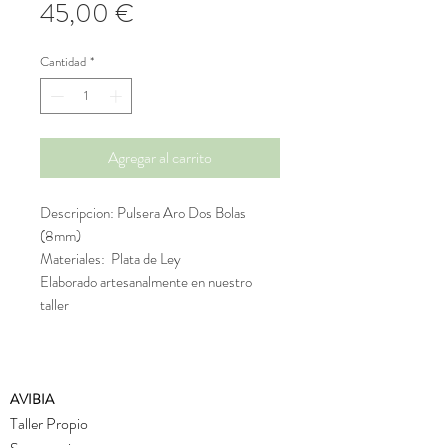
Precio
45,00 €
Cantidad
*
Agregar al carrito
Descripcion: Pulsera Aro Dos Bolas
(8mm)
Materiales: Plata de Ley
Elaborado artesanalmente en nuestro
taller
AVIBIA
Taller Propio