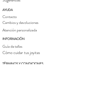
Sugerencias
AYUDA
Contacto
Cambios y devoluciones
Atención personalizada
INFORMACIÓN
Guía de tallas
Cómo cuidar tus joyitas
TÉRMINOS Y CONDICIONES
Política de privacidad
Aviso legal
SÍGUENOS